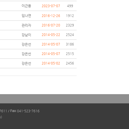
이근용
2023-07-07
499
임나연
2016-12-26
1912
관리자
2016-07-20
2329
강남이
2014-05-22
2524
강은선
2014-05-07
3186
강은선
2014-05-07
2515
강은선
2014-05-02
2456
-7611
/
:041-523-7616
Fax
m)