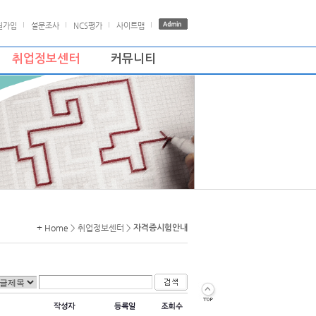
원가입
설문조사
NCS평가
사이트맵
취업정보센터
커뮤니티
+ Home
> 취업정보센터 >
자격증시험안내