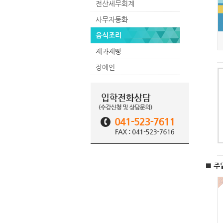
전산세무회계
사무자동화
음식조리
제과제빵
장애인
■ 주