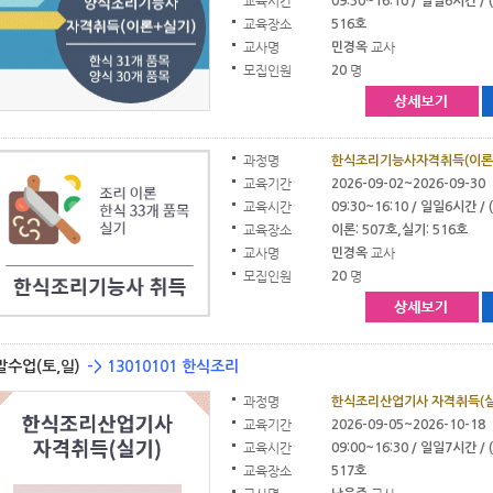
교육시간
09:30~16:10 / 일일6시간 / 
교육장소
516호
교사명
교사
민경옥
모집인원
명
20
과정명
한식조리기능사자격취득(이론
교육기간
2026-09-02~2026-09-30
교육시간
09:30~16:10 / 일일6시간 / (
교육장소
이론: 507호,실기: 516호
교사명
교사
민경옥
모집인원
명
20
말수업(토,일)
-> 13010101 한식조리
과정명
한식조리산업기사 자격취득(실
교육기간
2026-09-05~2026-10-18
교육시간
09:00~16:30 / 일일7시간 / 
교육장소
517호