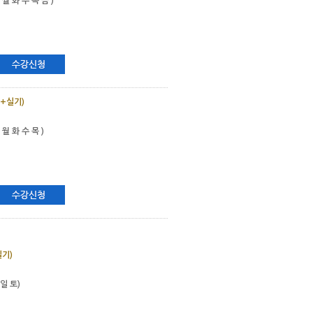
( 월 화 수 목 금 )
+실기)
 월 화 수 목 )
기)
(일 토)