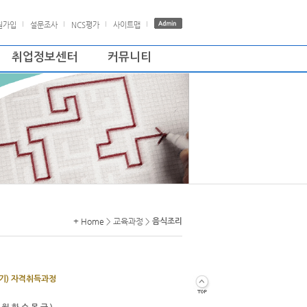
원가입
설문조사
NCS평가
사이트맵
취업정보센터
커뮤니티
+ Home
> 교육과정 >
음식조리
기) 자격취득과정