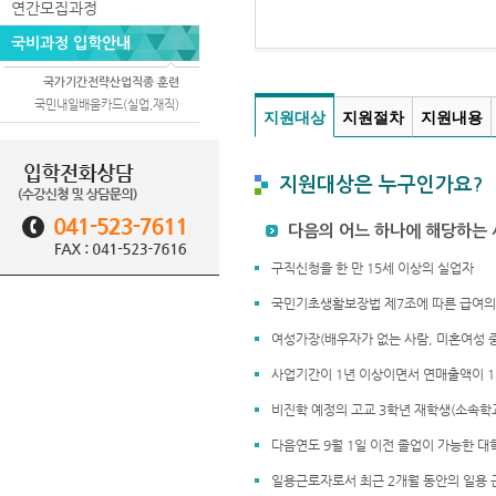
연간모집과정
국비과정 입학안내
국가기간전략산업직종 훈련
국민내일배움카드(실업,재직)
지원대상
지원절차
지원내용
지원대상은 누구인가요?
다음의 어느 하나에 해당하는 
구직신청을 한 만 15세 이상의 실업자
국민기초생활보장법 제7조에 따른 급여의 
여성가장(배우자가 없는 사람, 미혼여성 중
사업기간이 1년 이상이면서 연매출액이 1
비진학 예정의 고교 3학년 재학생(소속학
다음연도 9월 1일 이전 졸업이 가능한 대
일용근로자로서 최근 2개월 동안의 일용 